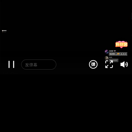
发弹幕
播放失败，请重新刷页面